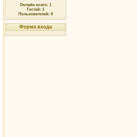
Онлайн всего:
1
Гостей:
1
Пользователей:
0
Форма входа