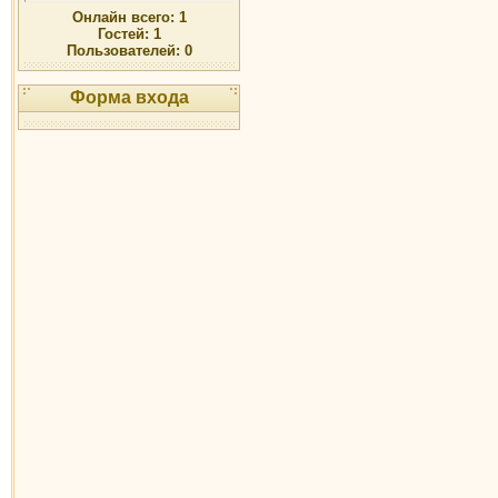
Онлайн всего:
1
Гостей:
1
Пользователей:
0
Форма входа