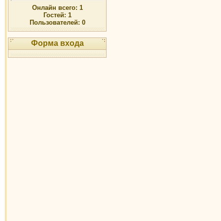
Онлайн всего:
1
Гостей:
1
Пользователей:
0
Форма входа