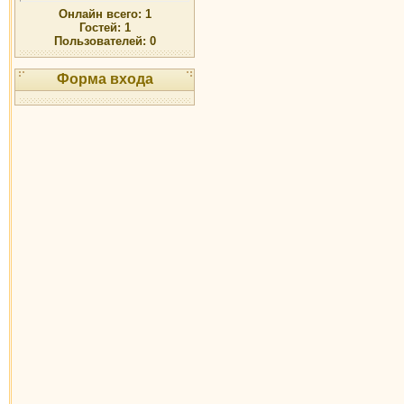
Онлайн всего:
1
Гостей:
1
Пользователей:
0
Форма входа