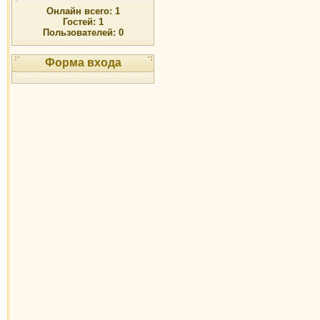
Онлайн всего:
1
Гостей:
1
Пользователей:
0
Форма входа