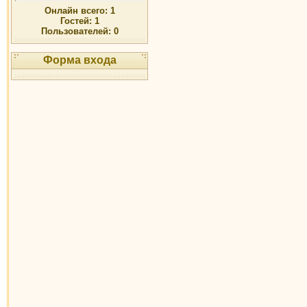
Онлайн всего:
1
Гостей:
1
Пользователей:
0
Форма входа