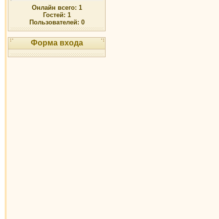
Онлайн всего:
1
Гостей:
1
Пользователей:
0
Форма входа