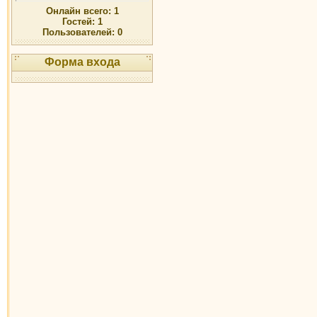
Онлайн всего:
1
Гостей:
1
Пользователей:
0
Форма входа