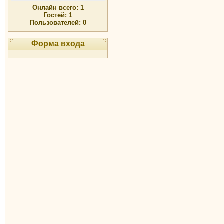
Онлайн всего:
1
Гостей:
1
Пользователей:
0
Форма входа