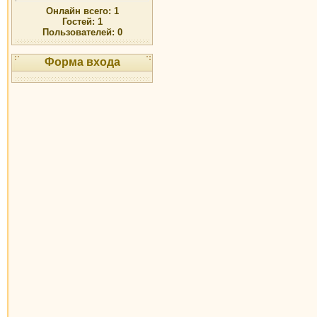
Онлайн всего:
1
Гостей:
1
Пользователей:
0
Форма входа