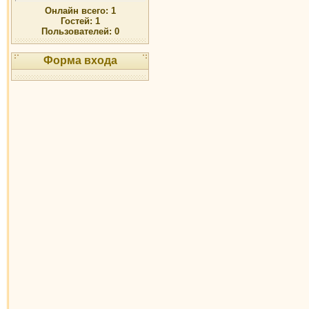
Онлайн всего:
1
Гостей:
1
Пользователей:
0
Форма входа