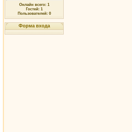
Онлайн всего:
1
Гостей:
1
Пользователей:
0
Форма входа