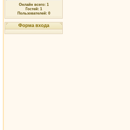
Онлайн всего:
1
Гостей:
1
Пользователей:
0
Форма входа