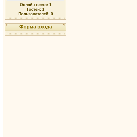
Онлайн всего:
1
Гостей:
1
Пользователей:
0
Форма входа