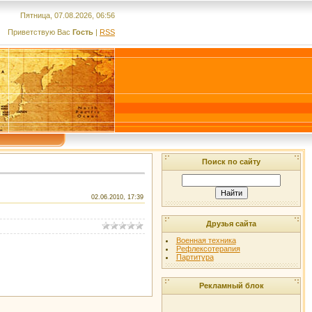
Пятница, 07.08.2026, 06:56
Приветствую Вас
Гость
|
RSS
Поиск по сайту
02.06.2010, 17:39
Друзья сайта
Военная техника
Рефлексотерапия
Партитура
Рекламный блок