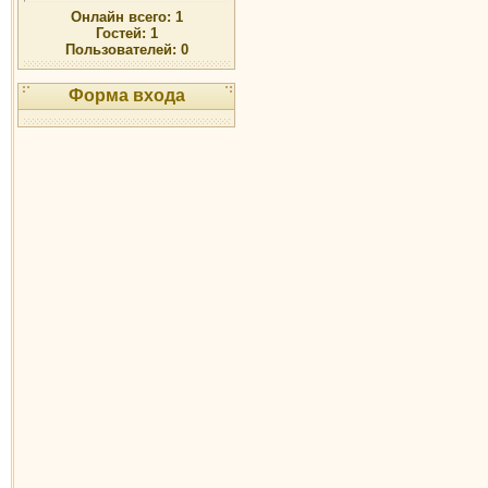
Онлайн всего:
1
Гостей:
1
Пользователей:
0
Форма входа